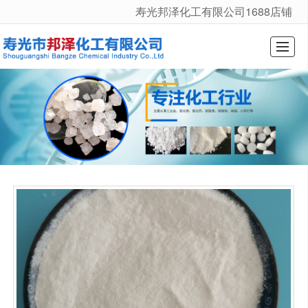
寿光邦泽化工有限公司1688店铺
很遗憾，因您的浏览器版本过低导致无法获得最佳浏览体验，推荐下载安装谷歌浏览器！
综合首页
公司介绍
产品展示
新闻动态
厂景厂貌
行业常识
在线留言
联系我们