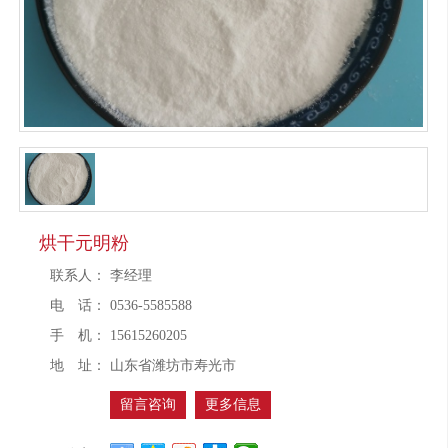
烘干元明粉
联系人：
李经理
电 话：
0536-5585588
手 机：
15615260205
地 址：
山东省潍坊市寿光市
留言咨询
更多信息