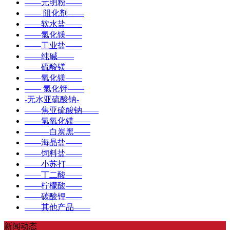
——元明粉——
—— 阻化剂——
——软水盐——
——氯化镁——
——工业盐——
——纯碱——
——硫酸镁——
——氧化镁——
—— 氯化钾——
-无水亚硫酸钠-
——焦亚硫酸钠——
——氢氧化镁——
———白炭黑——
——海晶盐——
——饲料盐——
——小苏打——
——丁二酸——
——柠檬酸——
——碳酸锂——
——其他产品——
新闻动态