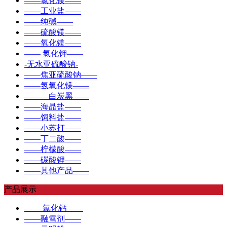
——氯化镁——
——工业盐——
——纯碱——
——硫酸镁——
——氧化镁——
—— 氯化钾——
-无水亚硫酸钠-
——焦亚硫酸钠——
——氢氧化镁——
———白炭黑——
——海晶盐——
——饲料盐——
——小苏打——
——丁二酸——
——柠檬酸——
——碳酸锂——
——其他产品——
产品展示
—— 氯化钙——
——融雪剂——