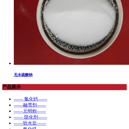
无水硫酸钠
产品展示
—— 氯化钙——
——融雪剂——
——元明粉——
—— 阻化剂——
——软水盐——