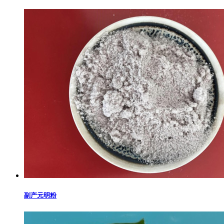
副产元明粉