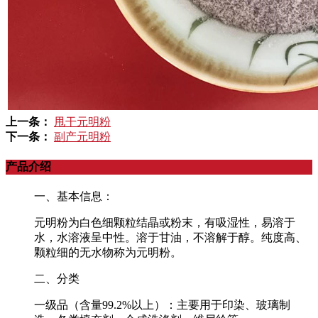
上一条：
甩干元明粉
下一条：
副产元明粉
产品介绍
一、基本信息：
元明粉为白色细颗粒结晶或粉末，有吸湿性，易溶于
水，水溶液呈中性。溶于甘油，不溶解于醇。纯度高、
颗粒细的无水物称为元明粉。
二、分类
一级品（含量99.2%以上）：主要用于印染、玻璃制