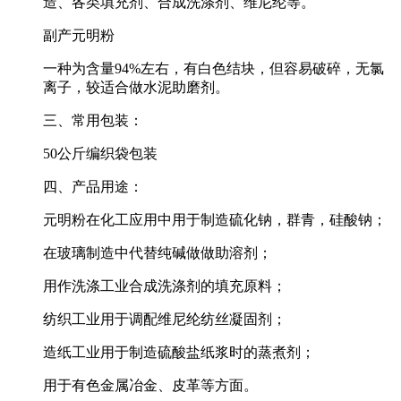
造、各类填充剂、合成洗涤剂、维尼纶等。
副产元明粉
一种为含量94%左右，有白色结块，但容易破碎，无氯
离子，较适合做水泥助磨剂。
三、常用包装：
50公斤编织袋包装
四、产品用途：
元明粉在化工应用中用于制造硫化钠，群青，硅酸钠；
在玻璃制造中代替纯碱做做助溶剂；
用作洗涤工业合成洗涤剂的填充原料；
纺织工业用于调配维尼纶纺丝凝固剂；
造纸工业用于制造硫酸盐纸浆时的蒸煮剂；
用于有色金属冶金、皮革等方面。