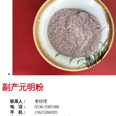
副产元明粉
联系人：
李经理
电 话：
0536-5585588
手 机：
15615260205