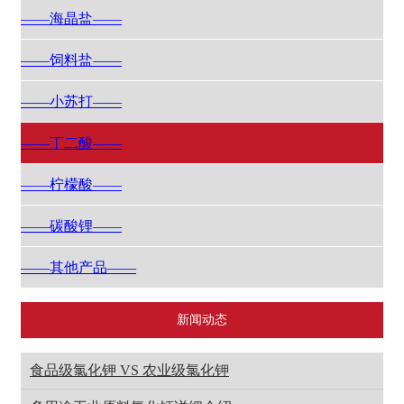
——海晶盐——
——饲料盐——
——小苏打——
——丁二酸——
——柠檬酸——
——碳酸锂——
——其他产品——
新闻动态
食品级氯化钾 VS 农业级氯化钾