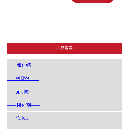
——柠檬酸——
——碳酸锂——
——其他产品——
产品展示
—— 氯化钙——
——融雪剂——
——元明粉——
—— 阻化剂——
——软水盐——