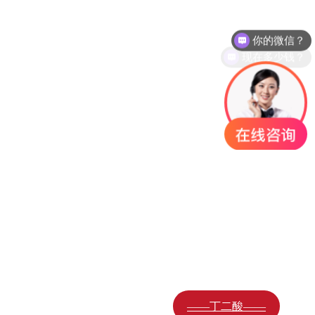
——元明粉——
—— 阻化剂——
你的微信？
——软水盐——
——氯化镁——
现在多少钱？
——工业盐——
——纯碱——
——硫酸镁——
——氧化镁——
—— 氯化钾——
-无水亚硫酸钠-
——焦亚硫酸钠——
——氢氧化镁——
———白炭黑——
——海晶盐——
——饲料盐——
——小苏打——
——丁二酸——