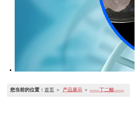
您当前的位置：
首页
产品展示
——丁二酸——
>
>
—— 氯化钙——
——融雪剂——
——元明粉——
—— 阻化剂——