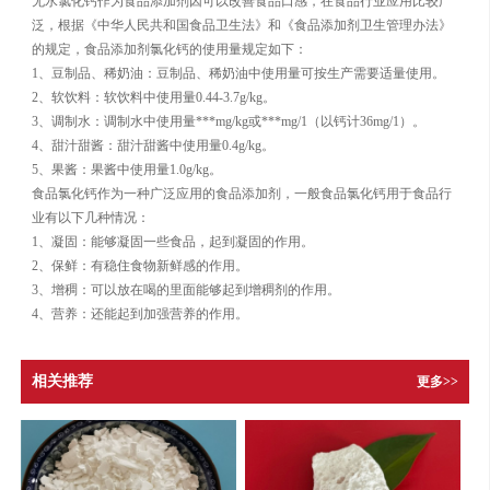
无水氯化钙作为食品添加剂因可以改善食品口感，在食品行业应用比较广
泛，根据《中华人民共和国食品卫生法》和《食品添加剂卫生管理办法》
的规定，食品添加剂氯化钙的使用量规定如下：
1、豆制品、稀奶油：豆制品、稀奶油中使用量可按生产需要适量使用。
2、软饮料：软饮料中使用量0.44-3.7g/kg。
3、调制水：调制水中使用量***mg/kg或***mg/1（以钙计36mg/1）。
4、甜汁甜酱：甜汁甜酱中使用量0.4g/kg。
5、果酱：果酱中使用量1.0g/kg。
食品氯化钙作为一种广泛应用的食品添加剂，一般食品氯化钙用于食品行
业有以下几种情况：
1、凝固：能够凝固一些食品，起到凝固的作用。
2、保鲜：有稳住食物新鲜感的作用。
3、增稠：可以放在喝的里面能够起到增稠剂的作用。
4、营养：还能起到加强营养的作用。
相关推荐
更多>>