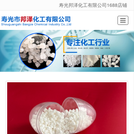
寿光邦泽化工有限公司1688店铺
很遗憾，因您的浏览器版本过低导致无法获得最佳浏览体验，推荐下载安装谷歌浏览器！
综合首页
公司介绍
产品展示
新闻动态
厂景厂貌
行业常识
在线留言
联系我们