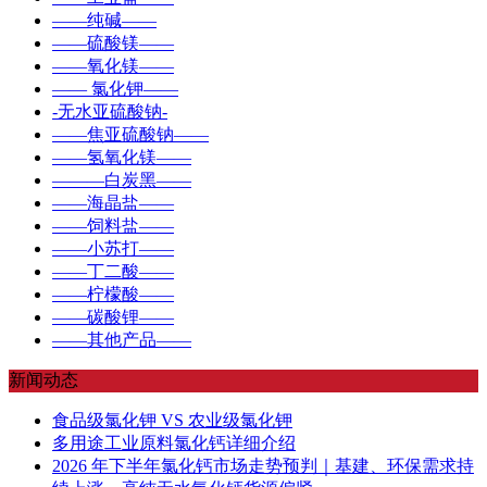
——纯碱——
——硫酸镁——
——氧化镁——
—— 氯化钾——
-无水亚硫酸钠-
——焦亚硫酸钠——
——氢氧化镁——
———白炭黑——
——海晶盐——
——饲料盐——
——小苏打——
——丁二酸——
——柠檬酸——
——碳酸锂——
——其他产品——
新闻动态
食品级氯化钾 VS 农业级氯化钾
多用途工业原料氯化钙详细介绍
2026 年下半年氯化钙市场走势预判｜基建、环保需求持