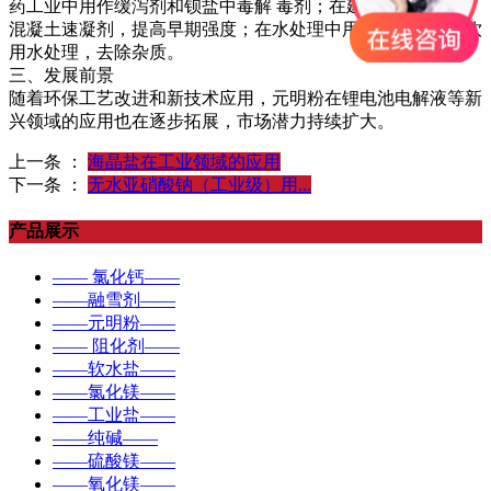
药工业中用作缓泻剂和钡盐中毒解 毒剂；在建筑材料中作为
混凝土速凝剂，提高早期强度；在水处理中用于工业废水和饮
用水处理，去除杂质。
三、发展前景
随着环保工艺改进和新技术应用，元明粉在锂电池电解液等新
兴领域的应用也在逐步拓展，市场潜力持续扩大。
上一条 ：
海晶盐在工业领域的应用
下一条 ：
无水亚硝酸钠（工业级）用...
产品展示
—— 氯化钙——
——融雪剂——
——元明粉——
—— 阻化剂——
——软水盐——
——氯化镁——
——工业盐——
——纯碱——
——硫酸镁——
——氧化镁——