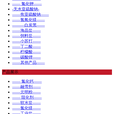
—— 氯化钾——
-无水亚硫酸钠-
——焦亚硫酸钠——
——氢氧化镁——
———白炭黑——
——海晶盐——
——饲料盐——
——小苏打——
——丁二酸——
——柠檬酸——
——碳酸锂——
——其他产品——
产品展示
—— 氯化钙——
——融雪剂——
——元明粉——
—— 阻化剂——
——软水盐——
——氯化镁——
——工业盐——